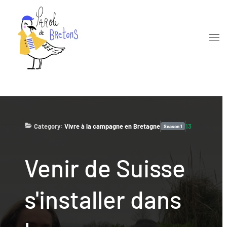
Skip to main content
Category:
Vivre à la campagne en Bretagne
13
Season
1
Venir de Suisse
s'installer dans