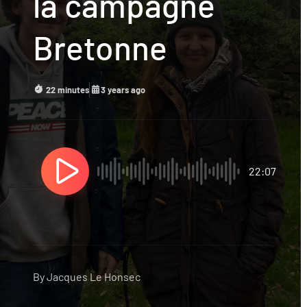
la campagne
Bretonne
22 minutes
3 years ago
22:07
By
Jacques Le Honsec