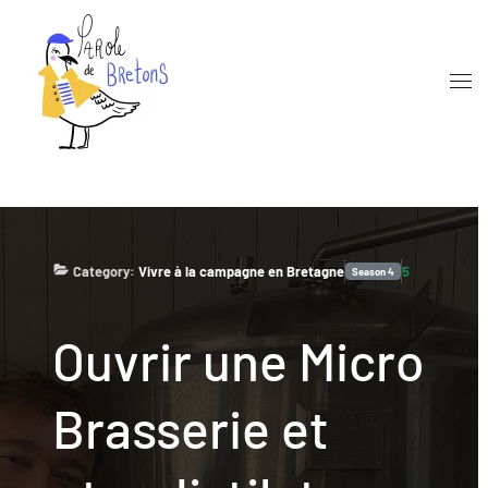
Skip to main content
Category:
Vivre à la campagne en Bretagne
5
Season
4
Ouvrir une Micro
Brasserie et