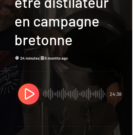
etre distilateur
en campagne
bretonne
24 minutes
5 months ago
24:38