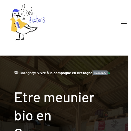
Skip to main content
Category:
Vivre à la campagne en Bretagne
6
Season
4
Etre meunier
bio en