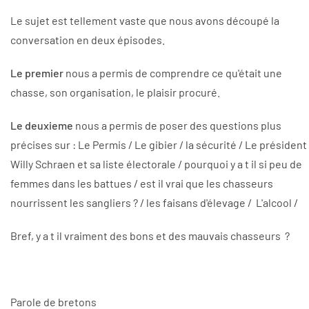
Le sujet est tellement vaste que nous avons découpé la
conversation en deux épisodes.
Le premier
nous a permis de comprendre ce qu'était une
chasse, son organisation, le plaisir procuré.
Le deuxieme
nous a permis de poser des questions plus
précises sur : Le Permis / Le gibier / la sécurité / Le président
Willy Schraen et sa liste électorale / pourquoi y a t il si peu de
femmes dans les battues / est il vrai que les chasseurs
nourrissent les sangliers ? / les faisans d'élevage / L'alcool /
Bref, y a t il vraiment des bons et des mauvais chasseurs ?
Parole de bretons