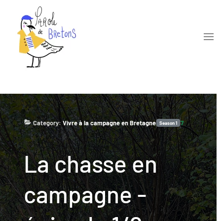
Skip to main content
Category:
Vivre à la campagne en Bretagne
7
Season
1
La chasse en
campagne -